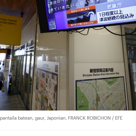
 pantaila batean, gaur, Japonian. FRANCK ROBICHON / EFE