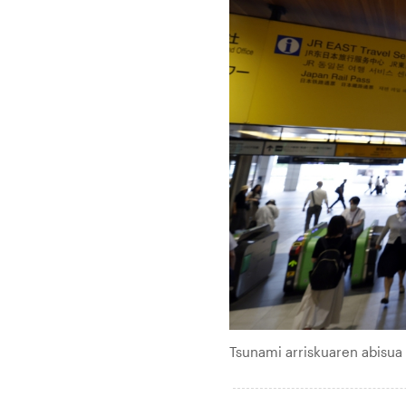
Tsunami arriskuaren abisua