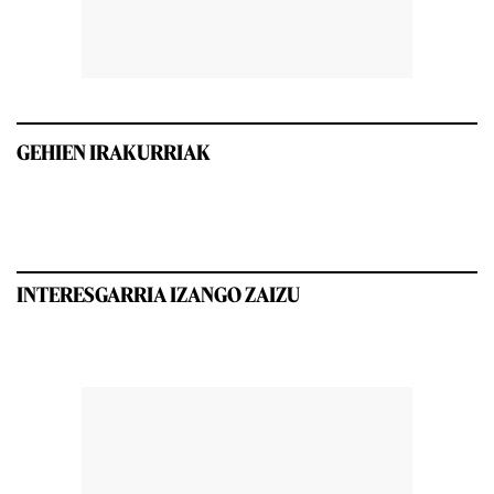
GEHIEN IRAKURRIAK
INTERESGARRIA IZANGO ZAIZU