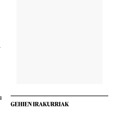
a
u
GEHIEN IRAKURRIAK