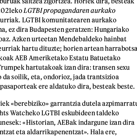
iburuak saltzea zigortzea. Horiek dira, besteak
 2021eko
LGTBI
propagandaren aurkako
eurriak. LGTBI komunitatearen aurkako
ina, ez dira Budapesten geratzen: Hungariako
oaz. Azken urteetan Mendebaldeko hainbat
eurriak hartu dituzte; horien artean harrabots
ikoak AEB Ameriketako Estatu Batuetako
Trumpek hartutakoak izan dira: transen sexu
da soilik, eta, ondorioz, jada trantsizioa
asaporteak ere aldatuko dira, besteak beste.
iek «berebiziko» garrantzia dutela azpimarrat
ts Watcheko LGTBI eskubideen taldeko
nesek: «Historian, AEBak indargune izan dira
zat eta aldarrikapenentzat». Hala ere,