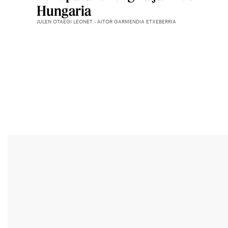
Hungaria
JULEN OTAEGI LEONET - AITOR GARMENDIA ETXEBERRIA