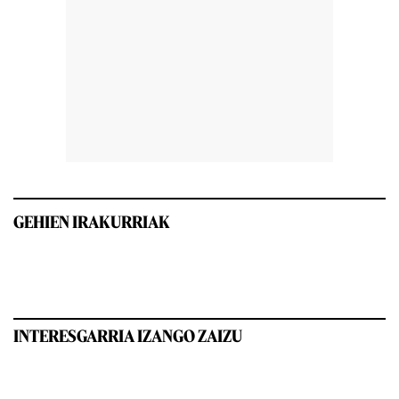
GEHIEN IRAKURRIAK
INTERESGARRIA IZANGO ZAIZU