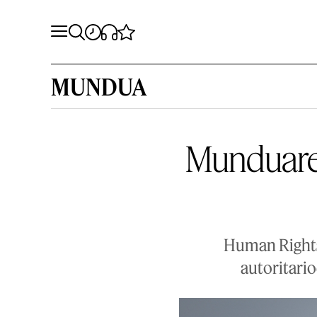
MUNDUA
Munduaren
Human Rights
autoritario