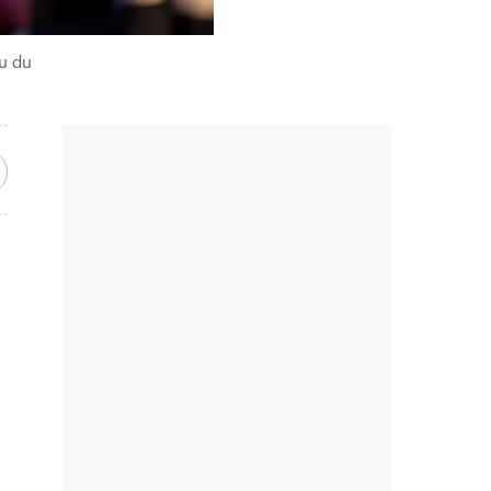
tu du