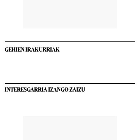
GEHIEN IRAKURRIAK
INTERESGARRIA IZANGO ZAIZU