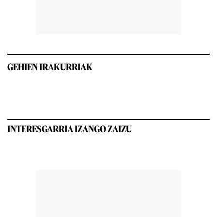
GEHIEN IRAKURRIAK
INTERESGARRIA IZANGO ZAIZU