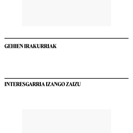
GEHIEN IRAKURRIAK
INTERESGARRIA IZANGO ZAIZU