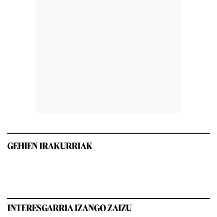
GEHIEN IRAKURRIAK
INTERESGARRIA IZANGO ZAIZU