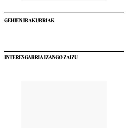
GEHIEN IRAKURRIAK
INTERESGARRIA IZANGO ZAIZU