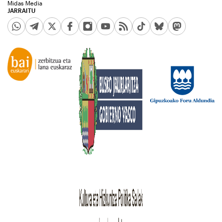
Midas Media
JARRAITU