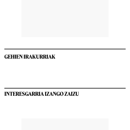
GEHIEN IRAKURRIAK
INTERESGARRIA IZANGO ZAIZU