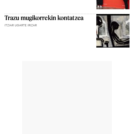
Trazu mugikorrekin kontatzea
ITZIAR UGARTE IRIZAR