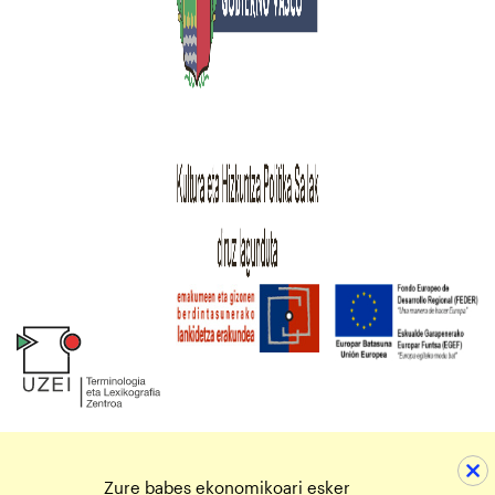
Zure babes ekonomikoari esker