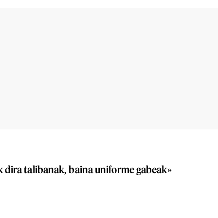
k dira talibanak, baina uniforme gabeak»