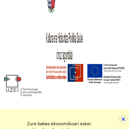
Zure babes ekonomikoari esker