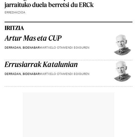
jarraituko duela berretsi du ERCk
ERREDAKZIOA
IRITZIA
Artur Mas eta CUP
DERRADAN, BIDENABAR
MARTXELO OTAMENDI EGIGUREN
Errusiarrak Katalunian
DERRADAN, BIDENABAR
MARTXELO OTAMENDI EGIGUREN