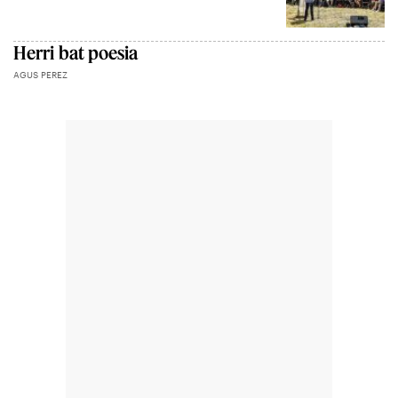
Herri bat poesia
AGUS PEREZ