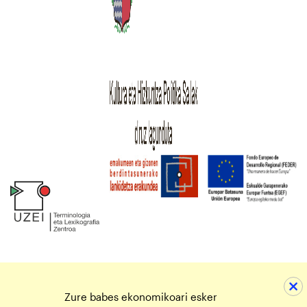
Zure babes ekonomikoari esker