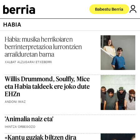
Babestu Berria
HABIA
Habia: musika herrikoiaren
berrinterpretazioa lurrontzien
arrailduretan barna
XALBAT ALZUGARAI ETXEBERRI
Willis Drummond, Soulfly, Mice
eta Habia taldeek ere joko dute
EHZn
ANDONI IMAZ
'Animalia naiz eta'
IHINTZA ORBEGOZO
«Kantu guziak biltzen dira