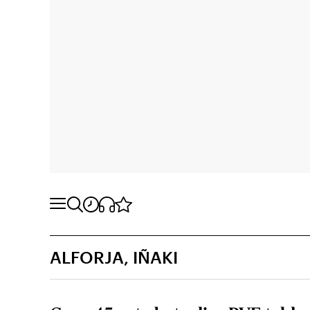
ALFORJA, IÑAKI