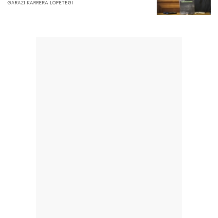
GARAZI KARRERA LOPETEGI