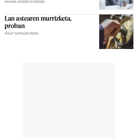
IMANOL MAGRO EIZMENDI
Lan astearen murrizketa,
proban
IÑAUT MATAUKO RADA