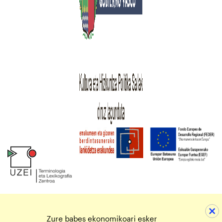
Zure babes ekonomikoari esker