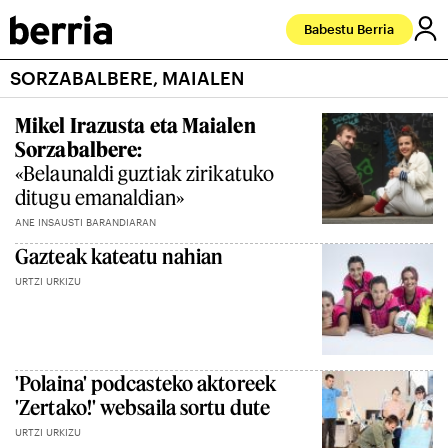
Babestu Berria
SORZABALBERE, MAIALEN
Mikel Irazusta eta Maialen
Sorzabalbere:
«Belaunaldi guztiak zirikatuko
ditugu emanaldian»
ANE INSAUSTI BARANDIARAN
Gazteak kateatu nahian
URTZI URKIZU
'Polaina' podcasteko aktoreek
'Zertako!' websaila sortu dute
URTZI URKIZU