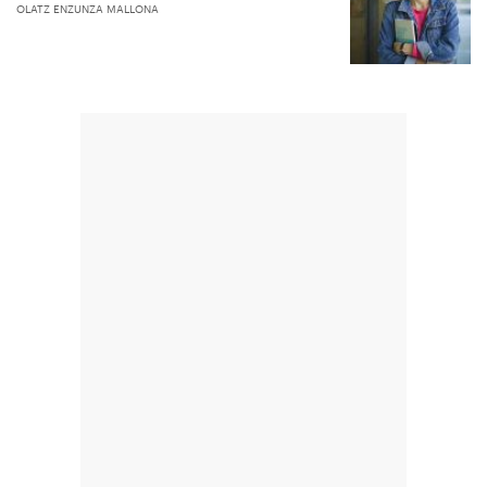
OLATZ ENZUNZA MALLONA