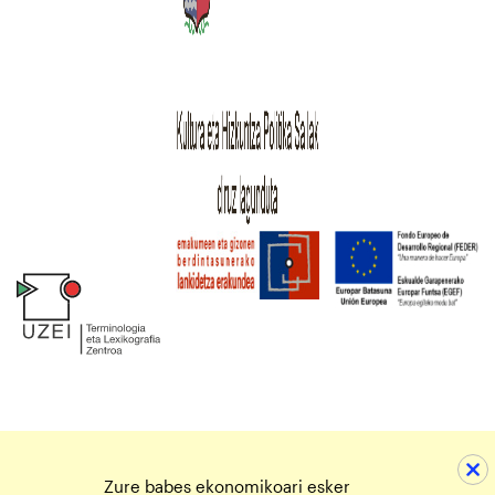
Zure babes ekonomikoari esker