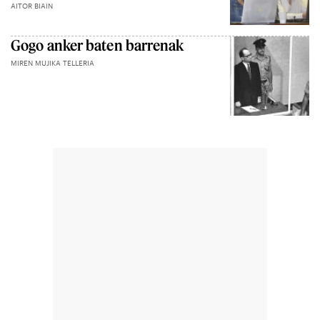
AITOR BIAIN
Gogo anker baten barrenak
MIREN MUJIKA TELLERIA