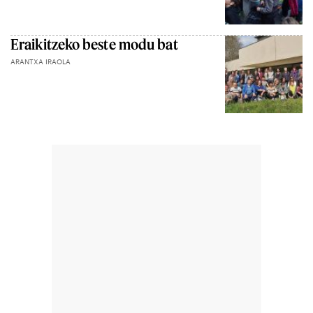
Eraikitzeko beste modu bat
ARANTXA IRAOLA