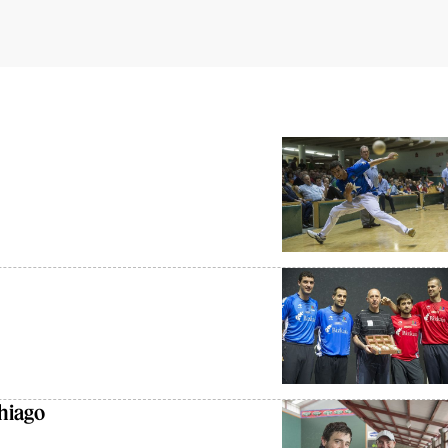
hiago