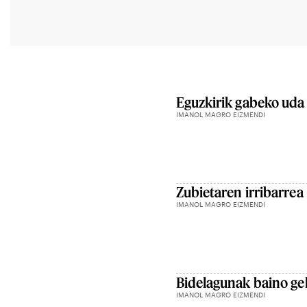
Eguzkirik gabeko uda
IMANOL MAGRO EIZMENDI
Zubietaren irribarrea
IMANOL MAGRO EIZMENDI
Bidelagunak baino ge
IMANOL MAGRO EIZMENDI