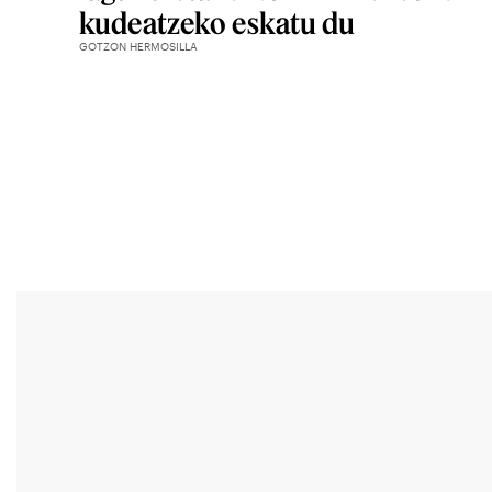
kudeatzeko eskatu du
GOTZON HERMOSILLA