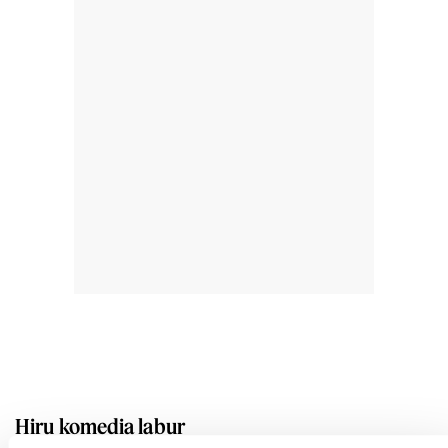
Hiru komedia labur