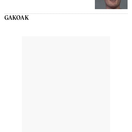
GAKOAK