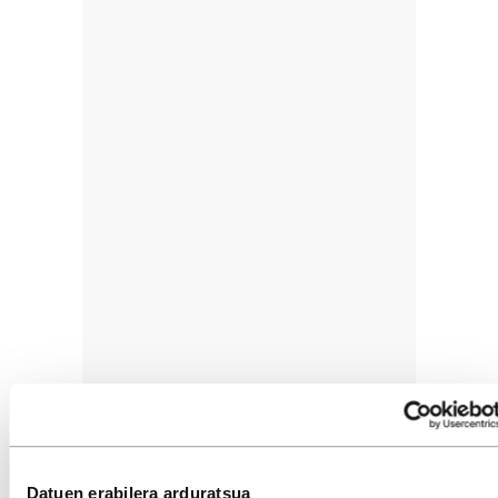
Datuen erabilera arduratsua