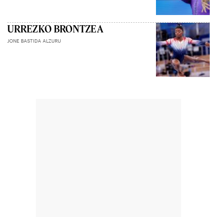
URREZKO BRONTZEA
JONE BASTIDA ALZURU