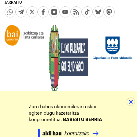
JARRAITU
Zure babes ekonomikoari esker
egiten dugu kazetaritza
konprometitua.
BABESTU BERRIA