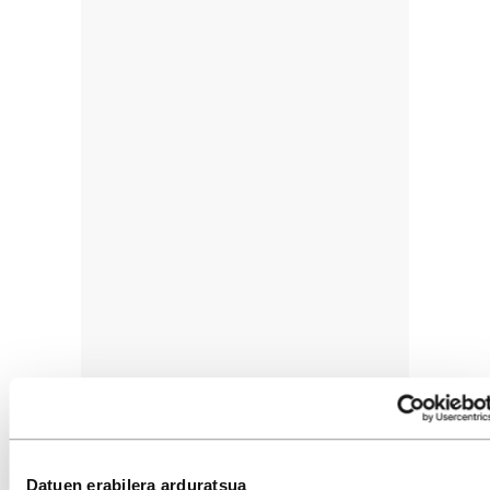
Datuen erabilera arduratsua