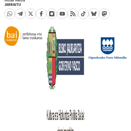
JARRAITU