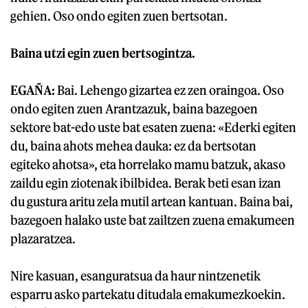
gehien. Oso ondo egiten zuen bertsotan.
Baina utzi egin zuen bertsogintza.
EGAÑA:
Bai. Lehengo gizartea ez zen oraingoa. Oso
ondo egiten zuen Arantzazuk, baina bazegoen
sektore bat-edo uste bat esaten zuena: «Ederki egiten
du, baina ahots mehea dauka: ez da bertsotan
egiteko ahotsa», eta horrelako mamu batzuk, akaso
zaildu egin ziotenak ibilbidea. Berak beti esan izan
du gustura aritu zela mutil artean kantuan. Baina bai,
bazegoen halako uste bat zailtzen zuena emakumeen
plazaratzea.
Nire kasuan, esanguratsua da haur nintzenetik
esparru asko partekatu ditudala emakumezkoekin.