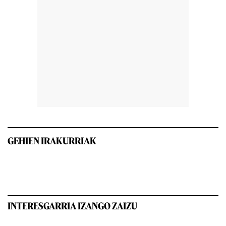
GEHIEN IRAKURRIAK
INTERESGARRIA IZANGO ZAIZU