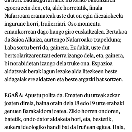
egoera zein den, eta, alde horretatik, finala
Nafarroara eramateak uste dut on egin diezaiokeela
ingurune horri, Iruñerriari. Oso momentu
emankorrean dago hango giro euskaltzalea. Bertakoa
da Saioa Alkaiza, aurtengo Nafarroako txapelduna;
Laba sortu berri da, gainera. Ez dakit, uste dut
bertsolaritzarentzat ederra izango dela, eta, gainera,
bi norabidetan izango dela truke ona. Espazioa
aldatzeak berak lagun lezake alda litezkeen beste
aldagaiak ere aldatzen eta beste argazki bat sortzen.
EGAÑA:
Apustu polita da. Ematen du urteak azkar
joaten direla, baina orain dela 18 edo 19 urte erabaki
genuen Barakaldora joatea. Ziklo horren ondoren,
batetik, ondo dator aldaketa hori, eta, bestetik,
aukera ideologiko handi bat da Iruñean egitea. Hala,