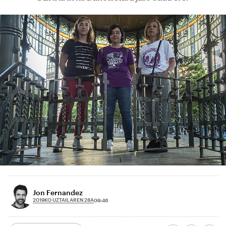
Jon Fernandez
2019KO UZTAILAREN 28A
09:46