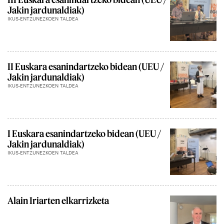
Jakin jardunaldiak)
IKUS-ENTZUNEZKOEN TALDEA
II Euskara esanindartzeko bidean (UEU /
Jakin jardunaldiak)
IKUS-ENTZUNEZKOEN TALDEA
I Euskara esanindartzeko bidean (UEU /
Jakin jardunaldiak)
IKUS-ENTZUNEZKOEN TALDEA
Alain Iriarten elkarrizketa