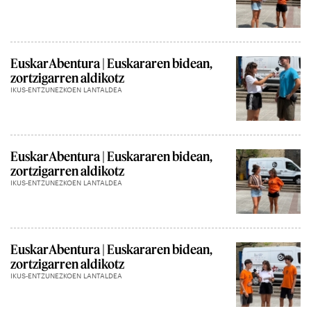
EuskarAbentura | Euskararen bidean,
zortzigarren aldikotz
IKUS-ENTZUNEZKOEN LANTALDEA
EuskarAbentura | Euskararen bidean,
zortzigarren aldikotz
IKUS-ENTZUNEZKOEN LANTALDEA
EuskarAbentura | Euskararen bidean,
zortzigarren aldikotz
IKUS-ENTZUNEZKOEN LANTALDEA