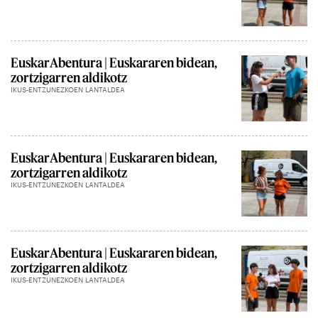
EuskarAbentura | Euskararen bidean,
zortzigarren aldikotz
IKUS-ENTZUNEZKOEN LANTALDEA
EuskarAbentura | Euskararen bidean,
zortzigarren aldikotz
IKUS-ENTZUNEZKOEN LANTALDEA
EuskarAbentura | Euskararen bidean,
zortzigarren aldikotz
IKUS-ENTZUNEZKOEN LANTALDEA