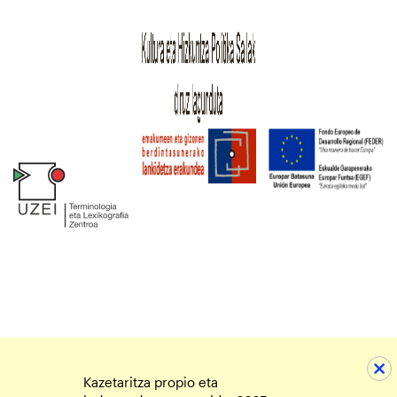
Kazetaritza propio eta