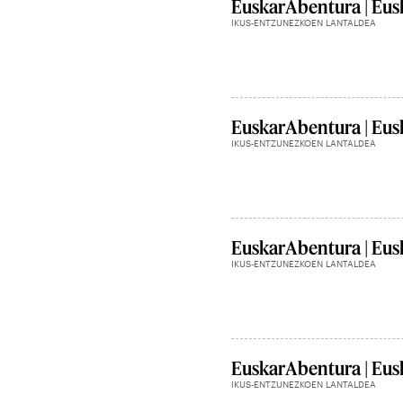
EuskarAbentura | Eusk
IKUS-ENTZUNEZKOEN LANTALDEA
EuskarAbentura | Eusk
IKUS-ENTZUNEZKOEN LANTALDEA
EuskarAbentura | Eusk
IKUS-ENTZUNEZKOEN LANTALDEA
EuskarAbentura | Eusk
IKUS-ENTZUNEZKOEN LANTALDEA