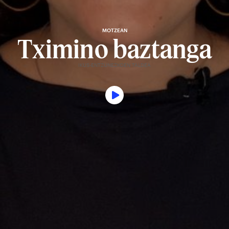
MOTZEAN
Tximino baztanga
IKUS-ENTZUNEZKOEN TALDEA