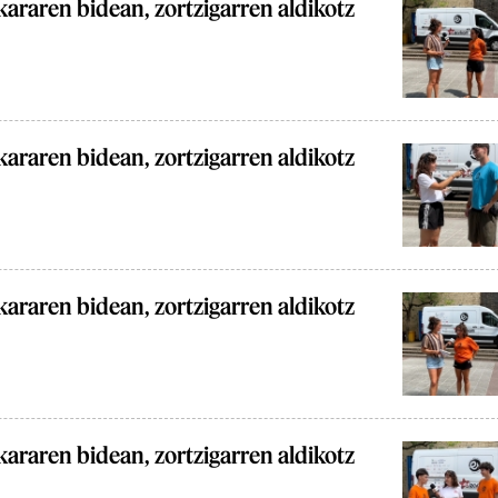
araren bidean, zortzigarren aldikotz
araren bidean, zortzigarren aldikotz
araren bidean, zortzigarren aldikotz
araren bidean, zortzigarren aldikotz