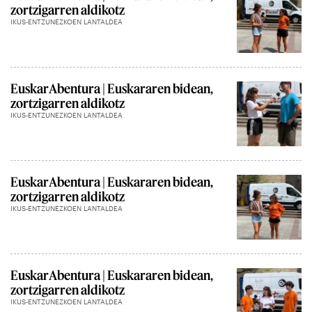
zortzigarren aldikotz
IKUS-ENTZUNEZKOEN LANTALDEA
EuskarAbentura | Euskararen bidean,
zortzigarren aldikotz
IKUS-ENTZUNEZKOEN LANTALDEA
EuskarAbentura | Euskararen bidean,
zortzigarren aldikotz
IKUS-ENTZUNEZKOEN LANTALDEA
EuskarAbentura | Euskararen bidean,
zortzigarren aldikotz
IKUS-ENTZUNEZKOEN LANTALDEA