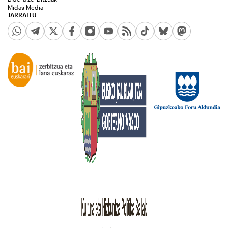
Midas Media
JARRAITU