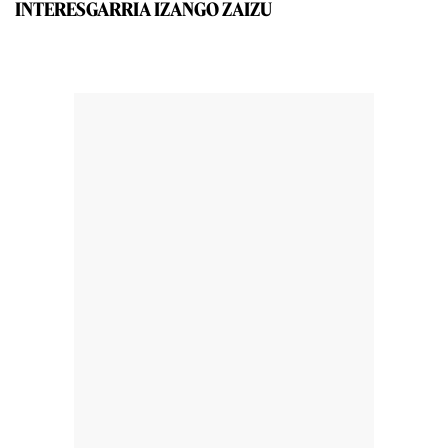
INTERESGARRIA IZANGO ZAIZU