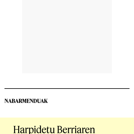
NABARMENDUAK
Harpidetu Berriaren