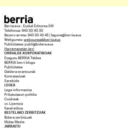
Berria.eus - Euskal Editorea SM
Telefonoa: 943 30 40 30
Bezero arreta: 943 30 43 45 | laguna@berria.eus
Webgunea:
webgunea@berria.eus
Publizitatea:
publi@bidera.eus
Harremanetan jarri
ORRIALDE KORPORATIBOAK
Ezagutu BERRIA Taldea
BERRIA berri bloga
Publizitatea
Galdera-erantzunak
Kontratazioak
Sarebide
LEGEA
Lege informazioa
Pribatutasun politika
Cookieak
cc Lizentzia
Kanal etikoa
BESTELAKO ZERBITZUAK
Bidera zerbitzuak
Midas Media
JARRAITU