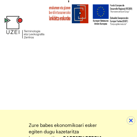
Zure babes ekonomikoari esker
egiten dugu kazetaritza