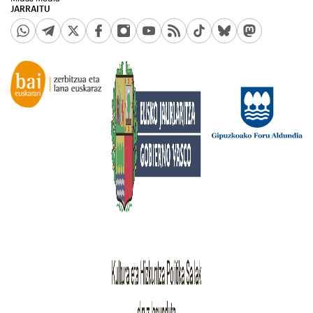
JARRAITU