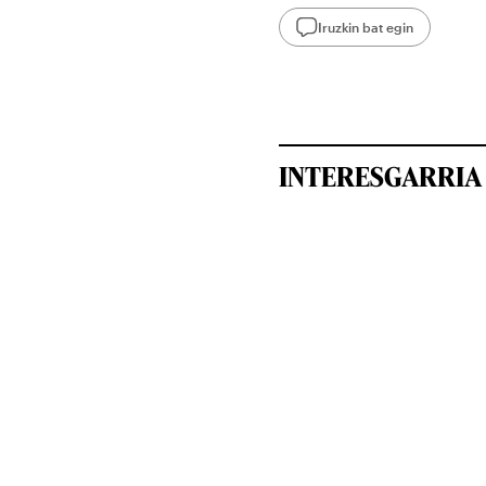
Iruzkin bat egin
INTERESGARRIA 