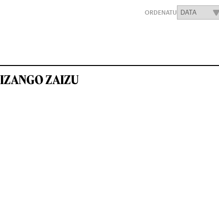
ORDENATU
IZANGO ZAIZU