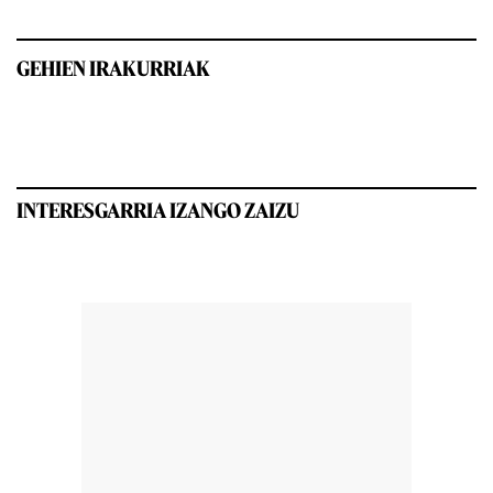
GEHIEN IRAKURRIAK
INTERESGARRIA IZANGO ZAIZU