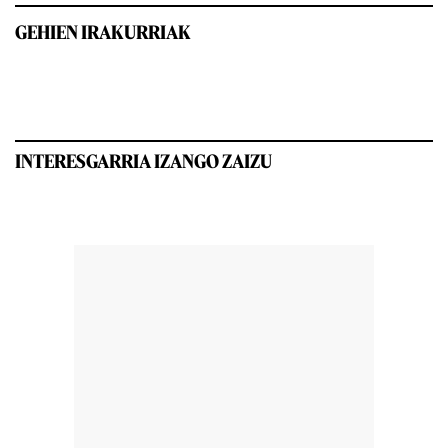
GEHIEN IRAKURRIAK
INTERESGARRIA IZANGO ZAIZU